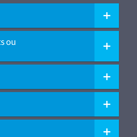
ts ou