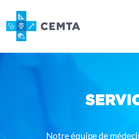
SERVI
Notre équipe de médecins