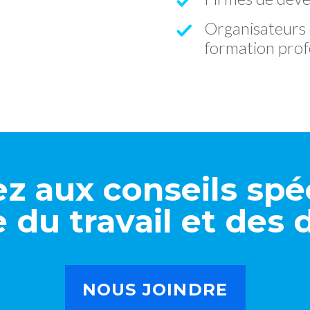
Organisateurs 
formation profe
z aux conseils spéc
 du travail et des
NOUS JOINDRE