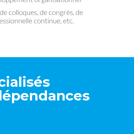
de colloques, de congrès, de
ssionnelle continue, etc.
ialisés
 dépendances