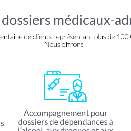
 dossiers médicaux-adm
taine de clients représentant plus de 100 
Nous offrons :
Accompagnement pour
dossiers de dépendances à
es
l’alcool, aux drogues et aux