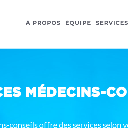
À PROPOS
ÉQUIPE
SERVICE
CES MÉDECINS-CO
-conseils offre des services selon vo