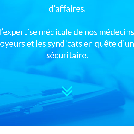
d’affaires.
t l’expertise médicale de nos médeci
loyeurs et les syndicats en quête d’un
sécuritaire.