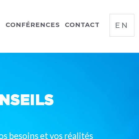
EN
S
CONFÉRENCES
CONTACT
NSEILS
s besoins et vos réalités